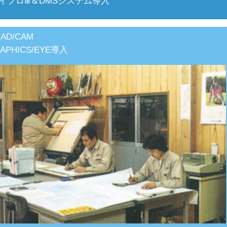
イプロⅢ＆DMSシステム導入
AD/CAM
RAPHICS/EYE導入