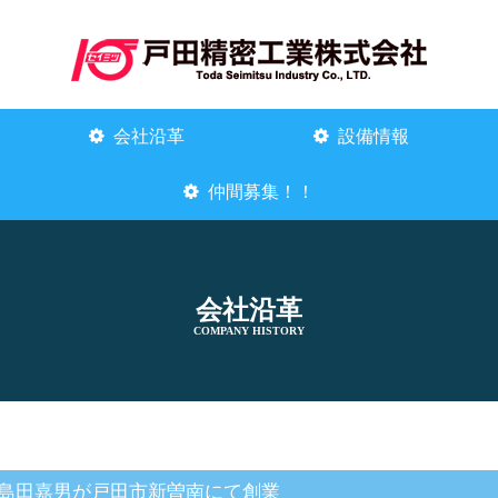
会社沿革
設備情報
仲間募集！！
会社沿革
COMPANY HISTORY
島田嘉男が戸田市新曽南にて創業