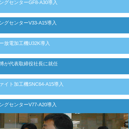
ングセンターGF8-A30導入
ングセンターV33-A15導入
ー放電加工機U32K導入
博が代表取締役社長に就任
ァイト加工機SNC64-A15導入
ングセンターV77-A20導入