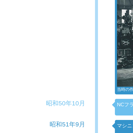
当時の
昭和50年10月
NCフ
昭和51年9月
マシニ