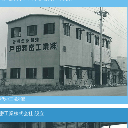
年代の工場外観
密工業株式会社 設立