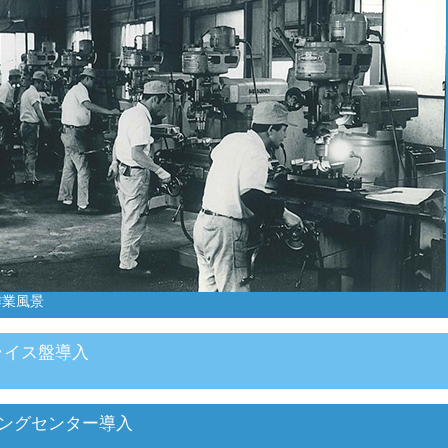
作業風景
ライス盤導入
ングセンター導入