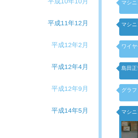
平成10年10月
マシニ
平成11年12月
マシニ
平成12年2月
ワイヤ
平成12年4月
島田正
平成12年9月
グラフ
平成14年5月
マシニ