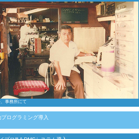
長、事務所にて
動プログラミング導入