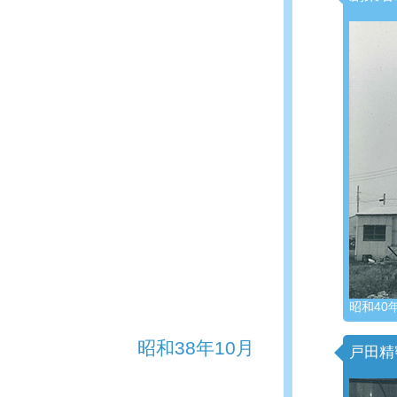
昭和40
昭和38年10月
戸田精