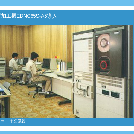
加工機EDNC65S-A5導入
ラマー作業風景