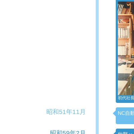
初代社
昭和51年11月
NC自
昭和59年2月